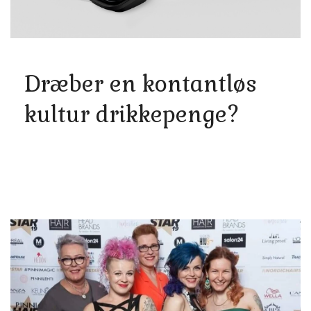
Dræber en kontantløs
kultur drikkepenge?