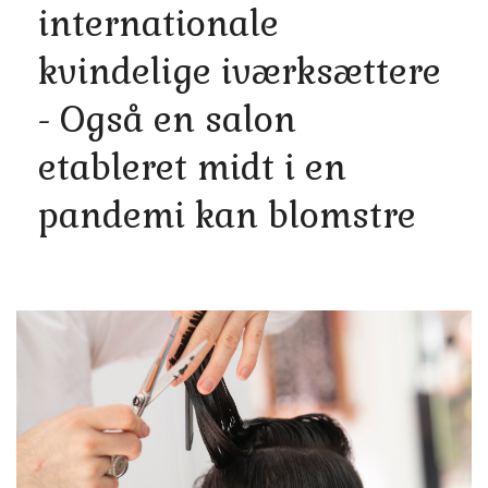
internationale
kvindelige iværksættere
- Også en salon
etableret midt i en
pandemi kan blomstre