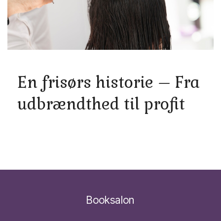
En frisørs historie – Fra
udbrændthed til profit
Booksalon