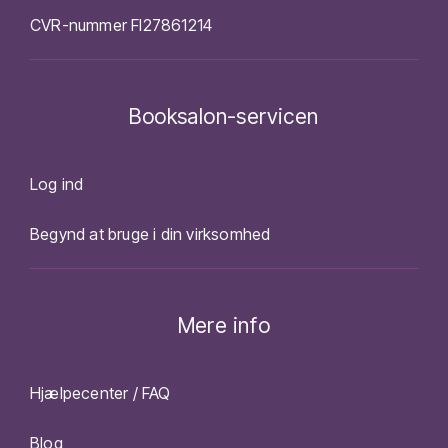
CVR-nummer FI27861214
Booksalon-servicen
Log ind
Begynd at bruge i din virksomhed
Mere info
Hjælpecenter / FAQ
Blog