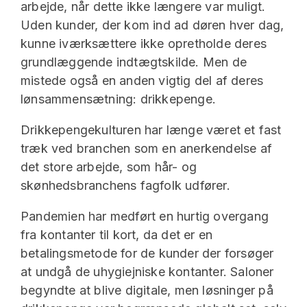
arbejde, når dette ikke længere var muligt.
Uden kunder, der kom ind ad døren hver dag,
kunne iværksættere ikke opretholde deres
grundlæggende indtægtskilde. Men de
mistede også en anden vigtig del af deres
lønsammensætning: drikkepenge.
Drikkepengekulturen har længe været et fast
træk ved branchen som en anerkendelse af
det store arbejde, som hår- og
skønhedsbranchens fagfolk udfører.
Pandemien har medført en hurtig overgang
fra kontanter til kort, da det er en
betalingsmetode for de kunder der forsøger
at undgå de uhygiejniske kontanter. Saloner
begyndte at blive digitale, men løsninger på