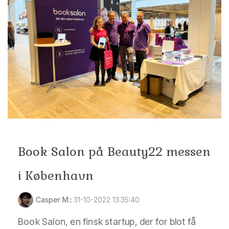
Book Salon på Beauty22 messen
i København
Casper M.
:
31-10-2022 13:35:40
Book Salon, en finsk startup, der for blot få