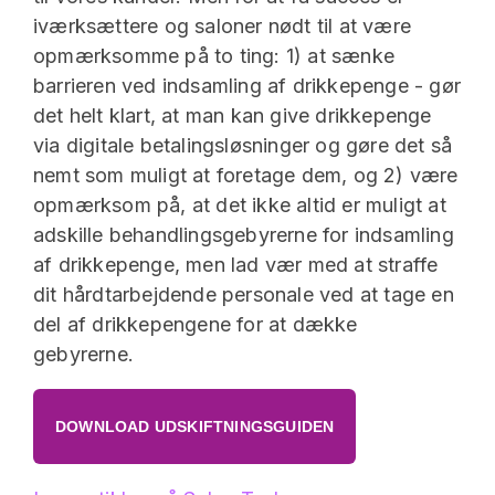
iværksættere og saloner nødt til at være
opmærksomme på to ting: 1) at sænke
barrieren ved indsamling af drikkepenge - gør
det helt klart, at man kan give drikkepenge
via digitale betalingsløsninger og gøre det så
nemt som muligt at foretage dem, og 2) være
opmærksom på, at det ikke altid er muligt at
adskille behandlingsgebyrerne for indsamling
af drikkepenge, men lad vær med at straffe
dit hårdtarbejdende personale ved at tage en
del af drikkepengene for at dække
gebyrerne.
DOWNLOAD UDSKIFTNINGSGUIDEN