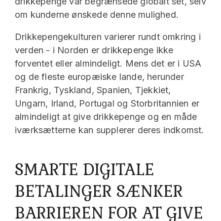
drikkepenge var begrænsede globalt set, selv
om kunderne ønskede denne mulighed.
Drikkepengekulturen varierer rundt omkring i
verden - i Norden er drikkepenge ikke
forventet eller almindeligt. Mens det er i USA
og de fleste europæiske lande, herunder
Frankrig, Tyskland, Spanien, Tjekkiet,
Ungarn, Irland, Portugal og Storbritannien er
almindeligt at give drikkepenge og en måde
iværksætterne kan supplerer deres indkomst.
SMARTE DIGITALE
BETALINGER SÆNKER
BARRIEREN FOR AT GIVE