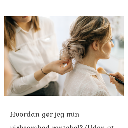
Hvordan gør jeg min
virksomhed rentabel? (Uden at