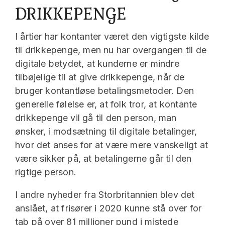
DRIKKEPENGE
I årtier har kontanter været den vigtigste kilde
til drikkepenge, men nu har overgangen til de
digitale betydet, at kunderne er mindre
tilbøjelige til at give drikkepenge, når de
bruger kontantløse betalingsmetoder. Den
generelle følelse er, at folk tror, at kontante
drikkepenge vil gå til den person, man
ønsker, i modsætning til digitale betalinger,
hvor det anses for at være mere vanskeligt at
være sikker på, at betalingerne går til den
rigtige person.
I andre nyheder fra Storbritannien blev det
anslået, at frisører i 2020 kunne stå over for
tab på over 81 millioner pund i mistede