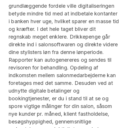
grundlæggende fordele ville digitaliseringen
betyde mindre tid med at indbetale kontanter
i banken hver uge, hvilket sparer en masse tid
og kræfter. I det hele taget bliver dit
regnskab meget enklere. Drikkepenge går
direkte ind i salonsoftwaren og direkte videre
dine stylisters løn fra denne lønperiode.
Rapporter kan autogenereres og sendes til
revisoren for behandling. Opdeling af
indkomsten mellem salonmedarbejderne kan
foretages med det samme. Desuden ved at
udnytte digitale betalinger og
bookingtjenester, er du i stand til at se og
spore vigtige målinger for din salon, såsom
nye kunder pr. måned, klient fastholdelse,
besøgshyppighed, gennemsnitlige