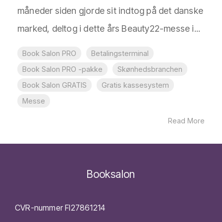
måneder siden gjorde sit indtog på det danske
marked, deltog i dette års Beauty22-messe i...
Book Salon PRO
Betalingsterminal
Book Salon PRO -pakke
Skønhedsbranchen
Book Salon GRATIS
Gratis kassesystem
Messe
Read More
Booksalon
CVR-nummer FI27861214