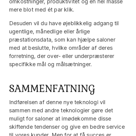
omkostninger, produktivitet og en hel masse
mere blot med ét par klik.
Desuden vil du have øjeblikkelig adgang til
ugentlige, månedlige eller årlige
præstationsdata, som kan hjælpe saloner
med at beslutte, hvilke områder af deres
forretning, der over- eller underpræsterer
specifikke mål og målsætninger.
SAMMENFATNING
Indførelsen af denne nye teknologi vil
sammen med andre teknologier gøre det
muligt for saloner at imødekomme disse
skiftende tendenser og give en bedre service
til vores kunder. Men for at få succes er