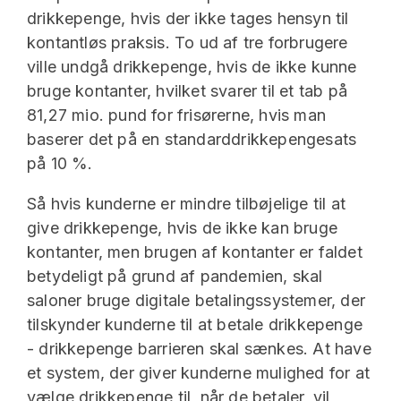
drikkepenge, hvis der ikke tages hensyn til
kontantløs praksis. To ud af tre forbrugere
ville undgå drikkepenge, hvis de ikke kunne
bruge kontanter, hvilket svarer til et tab på
81,27 mio. pund for frisørerne, hvis man
baserer det på en standarddrikkepengesats
på 10 %.
Så hvis kunderne er mindre tilbøjelige til at
give drikkepenge, hvis de ikke kan bruge
kontanter, men brugen af kontanter er faldet
betydeligt på grund af pandemien, skal
saloner bruge digitale betalingssystemer, der
tilskynder kunderne til at betale drikkepenge
- drikkepenge barrieren skal sænkes. At have
et system, der giver kunderne mulighed for at
vælge drikkepenge til, når de betaler, vil