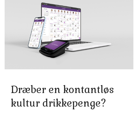
Dræber en kontantløs
kultur drikkepenge?