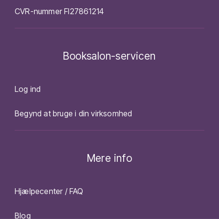
CVR-nummer FI27861214
Booksalon-servicen
Log ind
Begynd at bruge i din virksomhed
Mere info
Hjælpecenter / FAQ
Blog