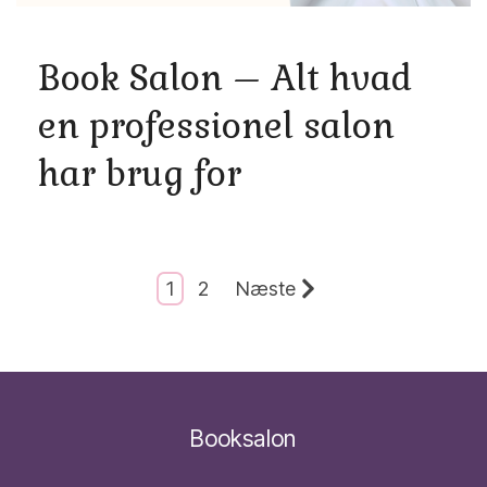
Book Salon – Alt hvad
en professionel salon
har brug for
1
2
Næste
Booksalon