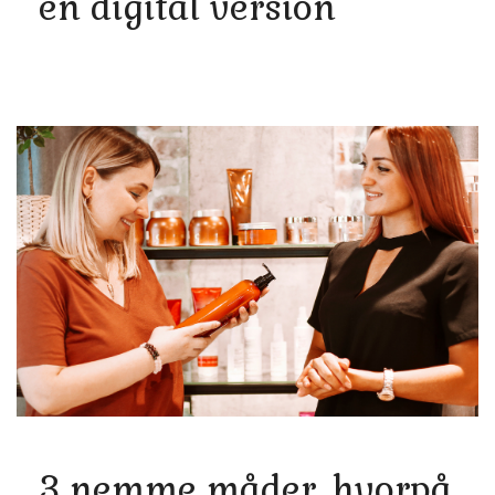
en digital version
3 nemme måder, hvorpå